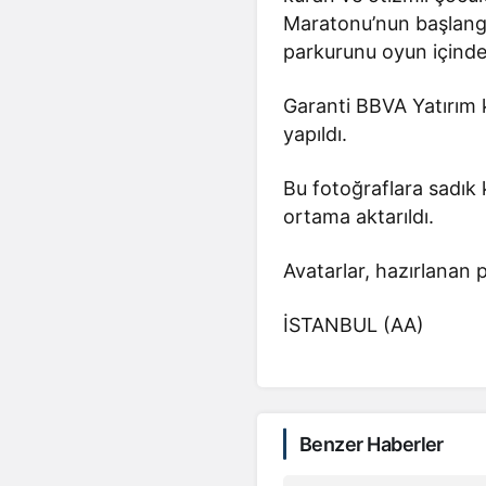
Maratonu’nun başlang
parkurunu oyun içinde 
Garanti BBVA Yatırım k
yapıldı.
Bu fotoğraflara sadık k
ortama aktarıldı.
Avatarlar, hazırlanan p
İSTANBUL (AA)
Benzer Haberler