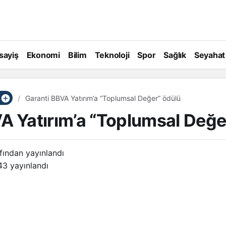
sayiş
Ekonomi
Bilim
Teknoloji
Spor
Sağlık
Seyahat
Garanti BBVA Yatırım’a “Toplumsal Değer” ödülü
A Yatırım’a “Toplumsal Değe
fından yayınlandı
43
yayınlandı