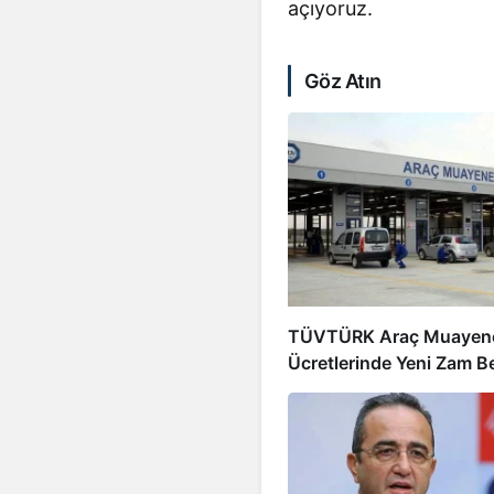
açıyoruz.
Göz Atın
TÜVTÜRK Araç Muayen
Ücretlerinde Yeni Zam Be