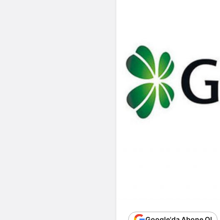
Google'da Abone Ol