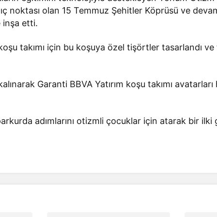
ıç noktası olan 15 Temmuz Şehitler Köprüsü ve deva
inşa etti.
oşu takımı için bu koşuya özel tişörtler tasarlandı ve
alınarak Garanti BBVA Yatırım koşu takımı avatarları ha
arkurda adımlarını otizmli çocuklar için atarak bir ilki 