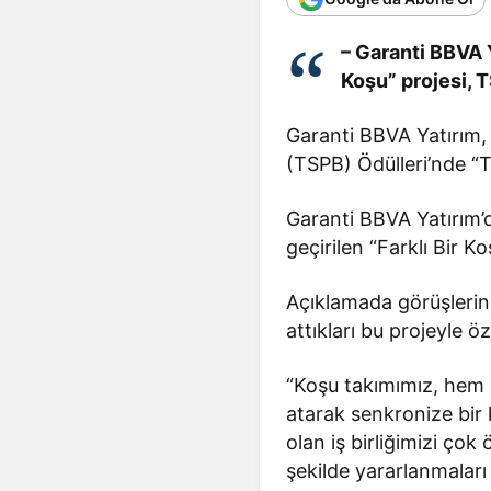
– Garanti BBVA Y
Koşu” projesi, 
Garanti BBVA Yatırım, “
(TSPB) Ödülleri’nde “
Garanti BBVA Yatırım’d
geçirilen “Farklı Bir K
Açıklamada görüşlerin
attıkları bu projeyle ö
“Koşu takımımız, hem 
atarak senkronize bir 
olan iş birliğimizi ço
şekilde yararlanmaları 