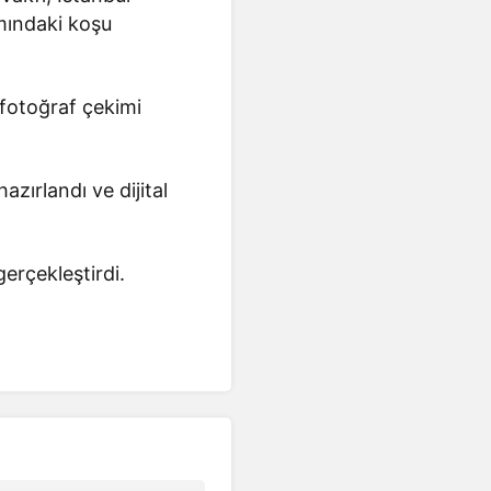
mındaki koşu
 fotoğraf çekimi
zırlandı ve dijital
gerçekleştirdi.