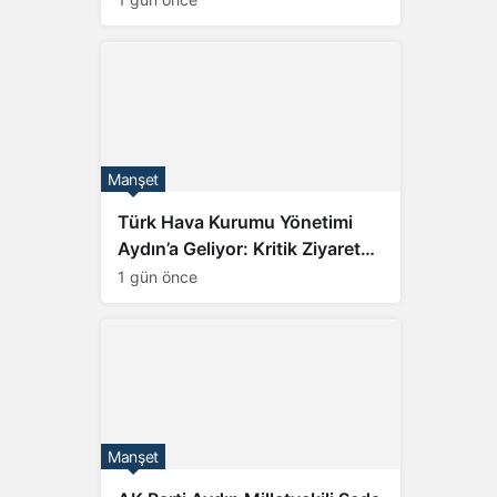
Manşet
Türk Hava Kurumu Yönetimi
Aydın’a Geliyor: Kritik Ziyaret
Programı
1 gün önce
Manşet