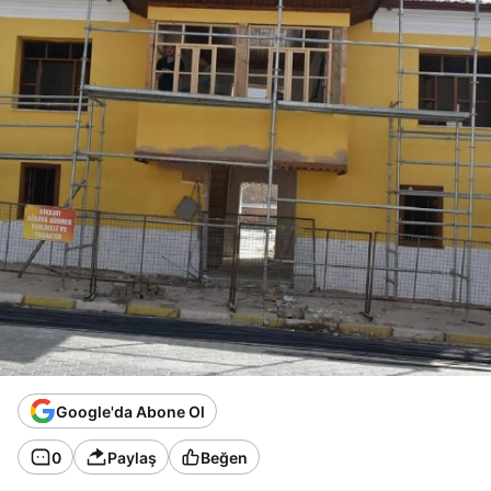
Google'da Abone Ol
0
Paylaş
Beğen