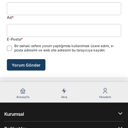
Ad
*
E-Posta
*
Bir dahaki sefere yorum yaptığımda kullanılmak üzere adımı, e-
posta adresimi ve web site adresimi bu tarayıcıya kaydet.
Yorum Gönder
Anasayfa
Akış
Hesabım
Kurumsal