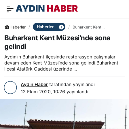
Buharkent Kent
0
Paylaş
Müzesi’nde sona gelindi
Haberler
Haberler
Buharkent Kent
Müzesi’nde sona gelindi
Buharkent Kent Müzesi’nde sona
gelindi
Aydın’ın Buharkent ilçesinde restorasyon çalışmaları
devam eden Kent Müzesi’nde sona gelindi.Buharkent
ilçesi Atatürk Caddesi üzerinde ...
Aydın Haber
tarafından yayınlandı
12 Ekim 2020, 10:26
yayınlandı