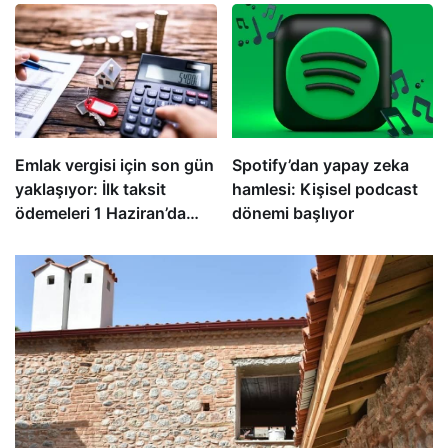
İradesiyle Oturulur”
Emlak vergisi için son gün
Spotify’dan yapay zeka
yaklaşıyor: İlk taksit
hamlesi: Kişisel podcast
ödemeleri 1 Haziran’da
dönemi başlıyor
sona eriyor