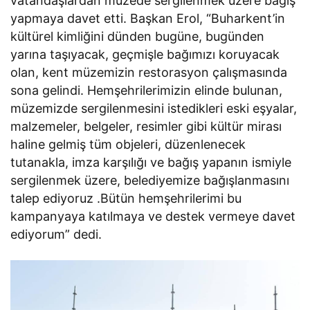
vatandaşlardan müzede sergilenmek üzere bağış
yapmaya davet etti. Başkan Erol, “Buharkent’in
kültürel kimliğini dünden bugüne, bugünden
yarına taşıyacak, geçmişle bağımızı koruyacak
olan, kent müzemizin restorasyon çalışmasında
sona gelindi. Hemşehrilerimizin elinde bulunan,
müzemizde sergilenmesini istedikleri eski eşyalar,
malzemeler, belgeler, resimler gibi kültür mirası
haline gelmiş tüm objeleri, düzenlenecek
tutanakla, imza karşılığı ve bağış yapanın ismiyle
sergilenmek üzere, belediyemize bağışlanmasını
talep ediyoruz .Bütün hemşehrilerimi bu
kampanyaya katılmaya ve destek vermeye davet
ediyorum” dedi.