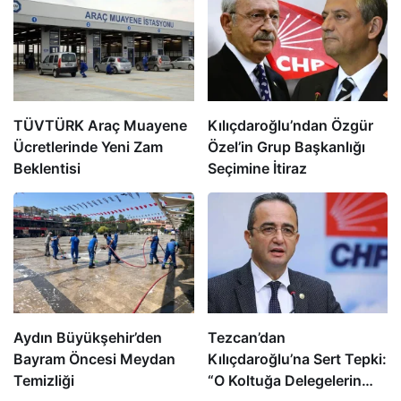
TÜVTÜRK Araç Muayene
Kılıçdaroğlu’ndan Özgür
Ücretlerinde Yeni Zam
Özel’in Grup Başkanlığı
Beklentisi
Seçimine İtiraz
Aydın Büyükşehir’den
Tezcan’dan
Bayram Öncesi Meydan
Kılıçdaroğlu’na Sert Tepki:
Temizliği
“O Koltuğa Delegelerin