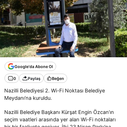
Google'da Abone Ol
0
Paylaş
Beğen
Nazilli Belediyesi 2. Wi-Fi Noktası Belediye
Meydanı’na kuruldu.
Nazilli Belediye Başkanı Kürşat Engin Özcan’ın
seçim vaatleri arasında yer alan Wi-Fi noktaları
bir bir faaliyete geçiyor. İlki 23 Nisan Parkı’na