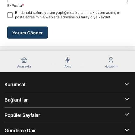
E-Posta
*
Bir dahaki sefere yorum yaptığımda kullanılmak üzere adımı, e-
posta adresimi ve web site adresimi bu tarayıcıya kaydet.
Yorum Gönder
Anasayfa
Akış
Hesabım
Kurumsal
Bağlantılar
Popüler Sayfalar
Gündeme Dair