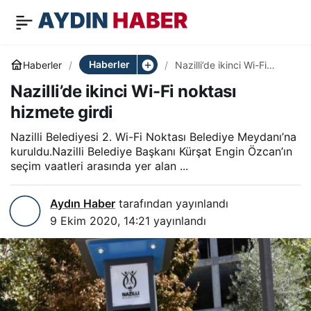
Nazilli’de ikinci Wi-Fi
0
Paylaş
noktası hizmete girdi
Haberler
Haberler
Nazilli’de ikinci Wi-Fi
noktası hizmete girdi
Nazilli’de ikinci Wi-Fi noktası
hizmete girdi
Nazilli Belediyesi 2. Wi-Fi Noktası Belediye Meydanı’na
kuruldu.Nazilli Belediye Başkanı Kürşat Engin Özcan’ın
seçim vaatleri arasında yer alan ...
Aydın Haber
tarafından yayınlandı
9 Ekim 2020, 14:21
yayınlandı